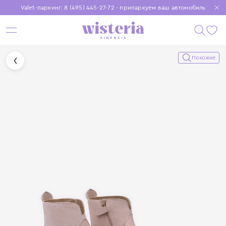
Valet-паркинг: 8 (495) 445-27-72 - припаркуем ваш автомобиль
Бесплатная доставка при заказе от 15 000 ₽
Установите приложение, чтобы покупки были еще удобнее
Похожие