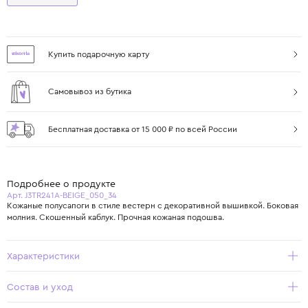
Купить подарочную карту
Самовывоз из бутика
Бесплатная доставка от 15 000 ₽ по всей России
Подробнее о продукте
Арт. J3TR241A-BEIGE_050_34
Кожаные полусапоги в стиле вестерн с декоративной вышивкой. Боковая
молния. Скошенный каблук. Прочная кожаная подошва.
Характеристики
Состав и уход