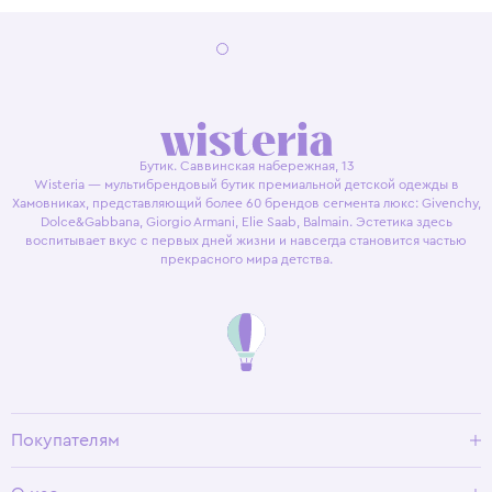
Бутик. Саввинская набережная, 13
Wisteria — мультибрендовый бутик премиальной детской одежды в
Хамовниках, представляющий более 60 брендов сегмента люкс: Givenchy,
Dolce&Gabbana, Giorgio Armani, Elie Saab, Balmain. Эстетика здесь
воспитывает вкус с первых дней жизни и навсегда становится частью
прекрасного мира детства.
Покупателям
Доставка и оплата