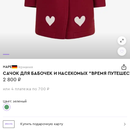
HAPE
Германия
САЧОК ДЛЯ БАБОЧЕК И НАСЕКОМЫХ "ВРЕМЯ ПУТЕШЕС
2 800 ₽
или 4 платежа по 700 ₽
Цвет: зеленый
Купить подарочную карту