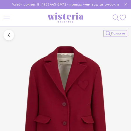
Valet-паркинг: 8 (495) 445-27-72 - припаркуем ваш автомобиль
Бесплатная доставка при заказе от 15 000 ₽
Установите приложение, чтобы покупки были еще удобнее
Похожие