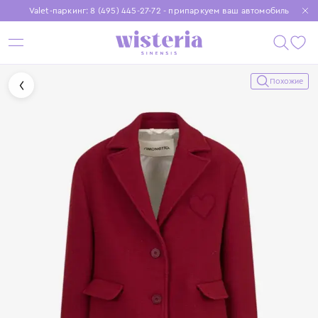
Valet-паркинг: 8 (495) 445-27-72 - припаркуем ваш автомобиль
Бесплатная доставка при заказе от 15 000 ₽
Установите приложение, чтобы покупки были еще удобнее
Похожие