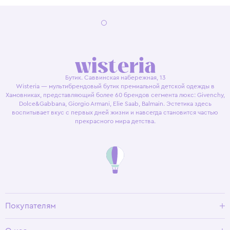
Бутик. Саввинская набережная, 13
Wisteria — мультибрендовый бутик премиальной детской одежды в
Хамовниках, представляющий более 60 брендов сегмента люкс: Givenchy,
Dolce&Gabbana, Giorgio Armani, Elie Saab, Balmain. Эстетика здесь
воспитывает вкус с первых дней жизни и навсегда становится частью
прекрасного мира детства.
Покупателям
Доставка и оплата