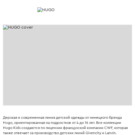
Дерзкая и современная линия детской одежды от немецкого бренда
Hugo, ориентированная на подростков от 4 до 16 лет. Все коллекции
Hugo Kids создаются по лицензии французской компании CWF, которая
также отвечает за производство детских линий Givenchy и Lanvin.