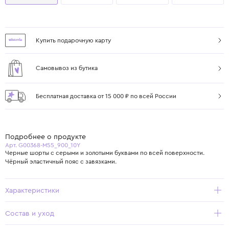
Купить подарочную карту
Самовывоз из бутика
Бесплатная доставка от 15 000 ₽ по всей России
Подробнее о продукте
Арт. G00368-M55_900_10Y
Черные шорты с серыми и золотыми буквами по всей поверхности.
Чёрный эластичный пояс с завязками.
Характеристики
Состав и уход