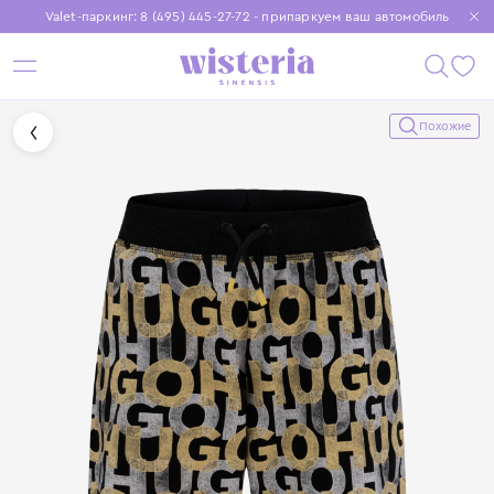
Valet-паркинг: 8 (495) 445-27-72 - припаркуем ваш автомобиль
Бесплатная доставка при заказе от 15 000 ₽
Установите приложение, чтобы покупки были еще удобнее
Похожие