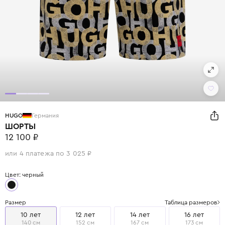
HUGO
Германия
ШОРТЫ
12 100 ₽
или 4 платежа по 3 025 ₽
Цвет: черный
Размер
Таблица размеров
10 лет
12 лет
14 лет
16 лет
140 см
152 см
167 см
173 см