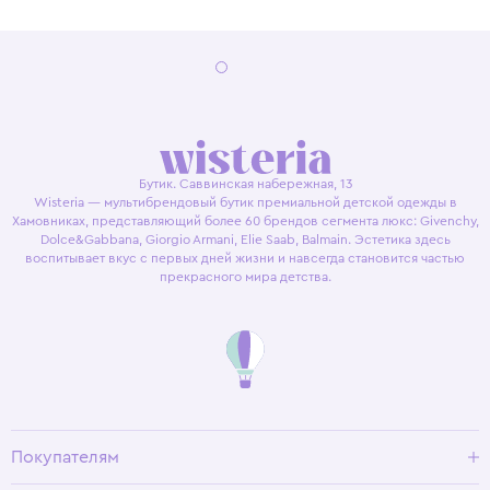
Бутик. Саввинская набережная, 13
Wisteria — мультибрендовый бутик премиальной детской одежды в
Хамовниках, представляющий более 60 брендов сегмента люкс: Givenchy,
Dolce&Gabbana, Giorgio Armani, Elie Saab, Balmain. Эстетика здесь
воспитывает вкус с первых дней жизни и навсегда становится частью
прекрасного мира детства.
Покупателям