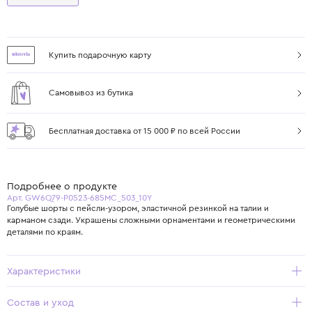
Купить подарочную карту
Самовывоз из бутика
Бесплатная доставка от 15 000 ₽ по всей России
Подробнее о продукте
Арт. GW6Q79-P0523-685MC_503_10Y
Голубые шорты с пейсли-узором, эластичной резинкой на талии и
карманом сзади. Украшены сложными орнаментами и геометрическими
деталями по краям.
Характеристики
Состав и уход