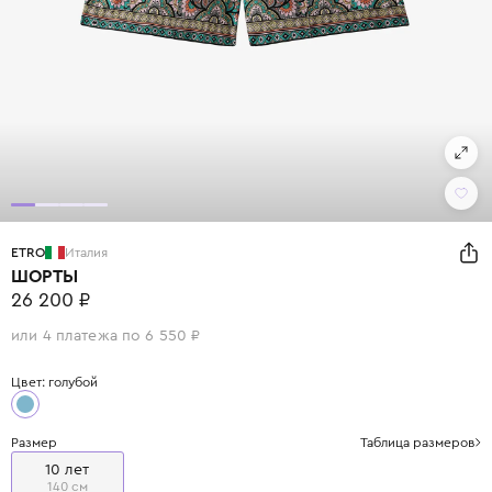
ETRO
Италия
ШОРТЫ
26 200 ₽
или 4 платежа по 6 550 ₽
Цвет: голубой
Размер
Таблица размеров
10 лет
140 см