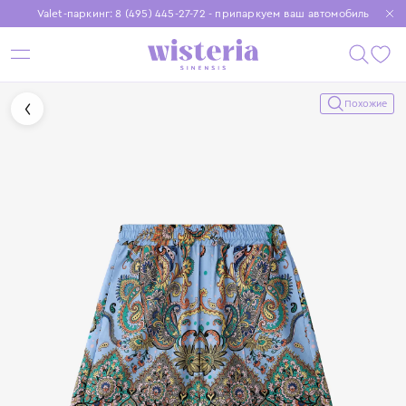
Valet-паркинг: 8 (495) 445-27-72 - припаркуем ваш автомобиль
Бесплатная доставка при заказе от 15 000 ₽
Установите приложение, чтобы покупки были еще удобнее
Похожие