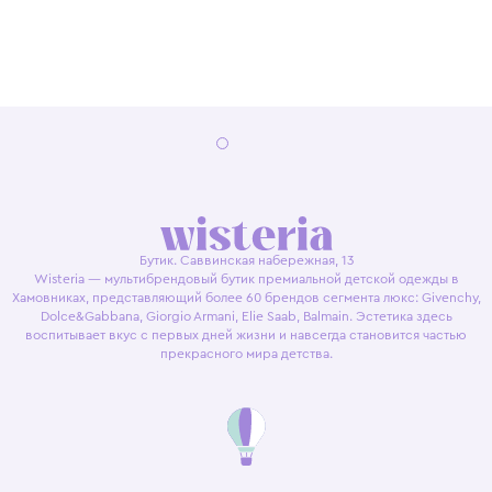
Бутик. Саввинская набережная, 13
Wisteria — мультибрендовый бутик премиальной детской одежды в
Хамовниках, представляющий более 60 брендов сегмента люкс: Givenchy,
Dolce&Gabbana, Giorgio Armani, Elie Saab, Balmain. Эстетика здесь
воспитывает вкус с первых дней жизни и навсегда становится частью
прекрасного мира детства.