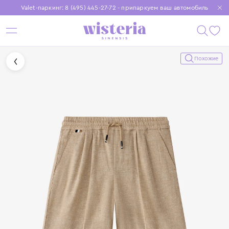
Valet-паркинг: 8 (495) 445-27-72 - припаркуем ваш автомобиль
Бесплатная доставка при заказе от 15 000 ₽
Установите приложение, чтобы покупки были еще удобнее
Похожие