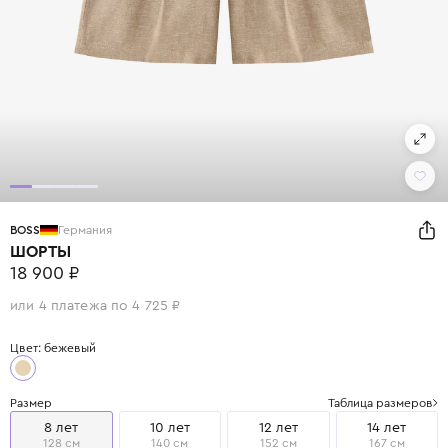
BOSS
Германия
ШОРТЫ
18 900 ₽
или 4 платежа по 4 725 ₽
Цвет: бежевый
Размер
Таблица размеров
8 лет
10 лет
12 лет
14 лет
128 см
140 см
152 см
167 см