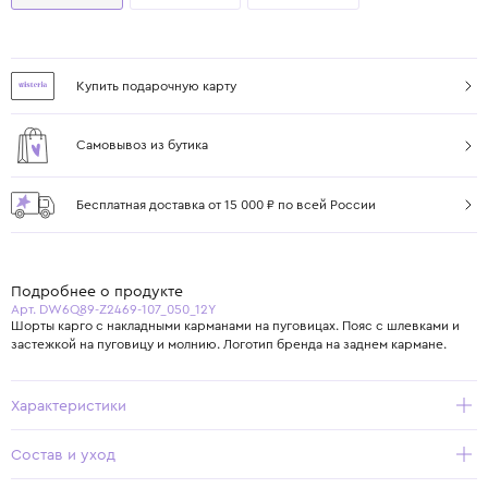
Купить подарочную карту
Самовывоз из бутика
Бесплатная доставка от 15 000 ₽ по всей России
Подробнее о продукте
Арт. DW6Q89-Z2469-107_050_12Y
Шорты карго с накладными карманами на пуговицах. Пояс с шлевками и
застежкой на пуговицу и молнию. Логотип бренда на заднем кармане.
Характеристики
Состав и уход