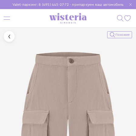
Valet-паркинг: 8 (495) 445-27-72 - припаркуем ваш автомобиль
Бесплатная доставка при заказе от 15 000 ₽
Установите приложение, чтобы покупки были еще удобнее
Похожие