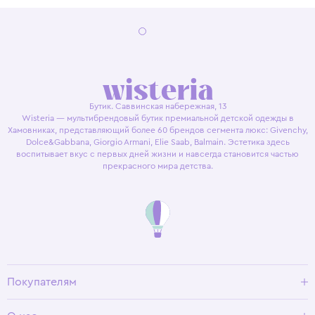
Бутик. Саввинская набережная, 13
Wisteria — мультибрендовый бутик премиальной детской одежды в
Хамовниках, представляющий более 60 брендов сегмента люкс: Givenchy,
Dolce&Gabbana, Giorgio Armani, Elie Saab, Balmain. Эстетика здесь
воспитывает вкус с первых дней жизни и навсегда становится частью
прекрасного мира детства.
Покупателям
Доставка и оплата