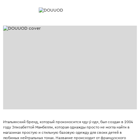
Итальянский бренд, который произносится «ду-у́-од», был создан в 2004
году Элизабеттой Мамбелли, которая однажды просто не могла найти в
магазинах простую и стильную базовую одежду для своих детей в
любимых нейтральных тонах. Название происходит от французского