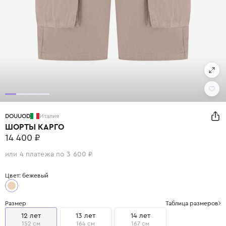
DOUUOD
Италия
ШОРТЫ КАРГО
14 400 ₽
или 4 платежа по 3 600 ₽
Цвет: бежевый
Размер
Таблица размеров
12 лет
13 лет
14 лет
152 см
164 см
167 см