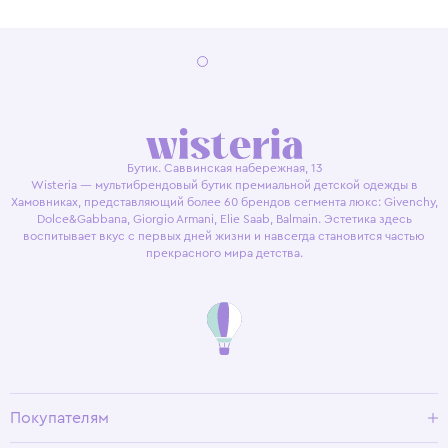
Бутик. Саввинская набережная, 13
Wisteria — мультибрендовый бутик премиальной детской одежды в
Хамовниках, представляющий более 60 брендов сегмента люкс: Givenchy,
Dolce&Gabbana, Giorgio Armani, Elie Saab, Balmain. Эстетика здесь
воспитывает вкус с первых дней жизни и навсегда становится частью
прекрасного мира детства.
Покупателям