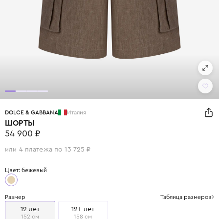
DOLCE & GABBANA
Италия
ШОРТЫ
54 900 ₽
или 4 платежа по 13 725 ₽
Цвет: бежевый
Размер
Таблица размеров
12 лет
12+ лет
152 см
158 см