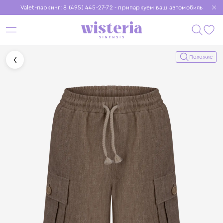
Valet-паркинг: 8 (495) 445-27-72 - припаркуем ваш автомобиль
Бесплатная доставка при заказе от 15 000 ₽
Установите приложение, чтобы покупки были еще удобнее
Похожие