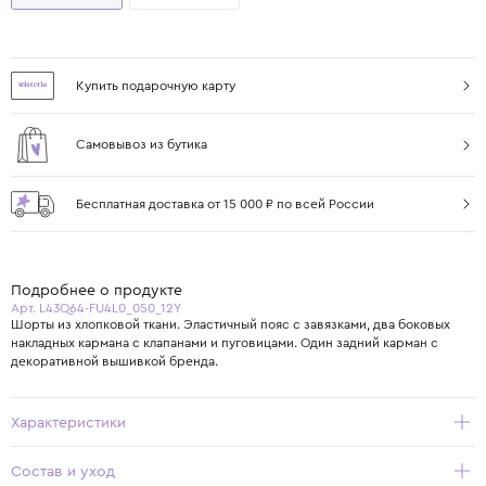
Купить подарочную карту
Самовывоз из бутика
Бесплатная доставка от 15 000 ₽ по всей России
Подробнее о продукте
Арт. L43Q64-FU4L0_050_12Y
Шорты из хлопковой ткани. Эластичный пояс с завязками, два боковых
накладных кармана с клапанами и пуговицами. Один задний карман с
декоративной вышивкой бренда.
Характеристики
Состав и уход