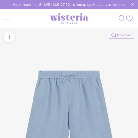
Valet-паркинг: 8 (495) 445-27-72 - припаркуем ваш автомобиль
Бесплатная доставка при заказе от 15 000 ₽
Установите приложение, чтобы покупки были еще удобнее
Похожие