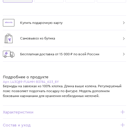
Купить подарочную карту
Самовывоз из бутика
Бесплатная доставка от 15 000 ₽ по всей России
Подробнее о продукте
Арт. L43Q89-FU4MH-B3784_623_8Y
Бермуды на завязках из 100% хлопка. Длина выше колена. Регулируемый
пояс позволяет подогнать посадку по фигуре. Модель дополнили
боковыми карманами для хранения необходимых мелочей.
Характеристики
Состав и уход