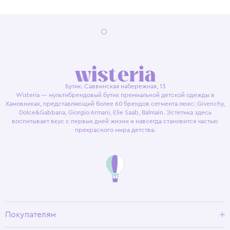
Бутик. Саввинская набережная, 13
Wisteria — мультибрендовый бутик премиальной детской одежды в
Хамовниках, представляющий более 60 брендов сегмента люкс: Givenchy,
Dolce&Gabbana, Giorgio Armani, Elie Saab, Balmain. Эстетика здесь
воспитывает вкус с первых дней жизни и навсегда становится частью
прекрасного мира детства.
Покупателям