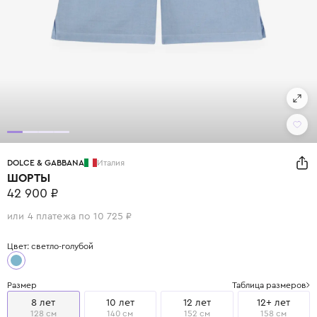
DOLCE & GABBANA
Италия
ШОРТЫ
42 900 ₽
или 4 платежа по 10 725 ₽
Цвет: светло-голубой
Размер
Таблица размеров
8 лет
10 лет
12 лет
12+ лет
128 см
140 см
152 см
158 см