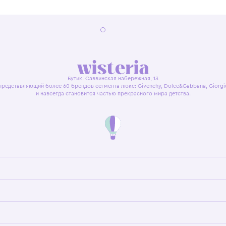
я оферта
Политика конфиденциальности
Пользовательское согл