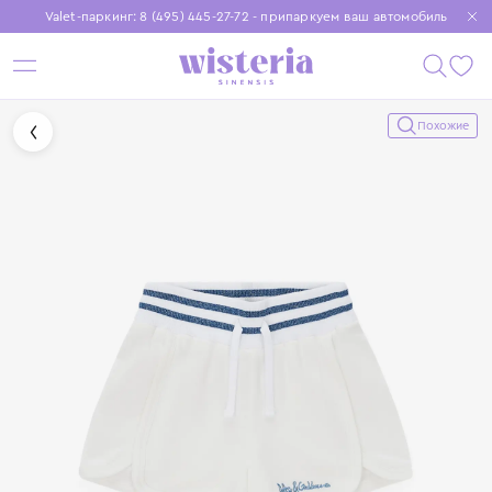
Valet-паркинг: 8 (495) 445-27-72 - припаркуем ваш автомобиль
Бесплатная доставка при заказе от 15 000 ₽
Установите приложение, чтобы покупки были еще удобнее
Похожие