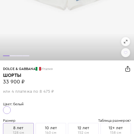
DOLCE & GABBANA
Италия
ШОРТЫ
33 900 ₽
или 4 платежа по 8 475 ₽
Цвет: белый
Размер
Таблица размеров
8 лет
10 лет
12 лет
12+ лет
128 см
140 см
152 см
158 см