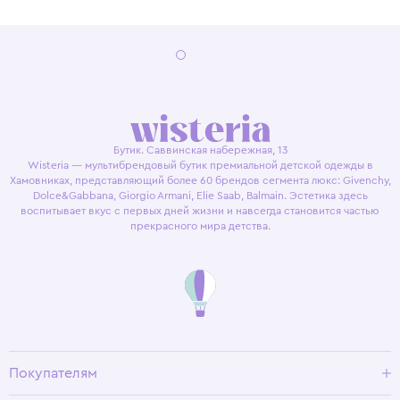
Бутик. Саввинская набережная, 13
Wisteria — мультибрендовый бутик премиальной детской одежды в
Хамовниках, представляющий более 60 брендов сегмента люкс: Givenchy,
Dolce&Gabbana, Giorgio Armani, Elie Saab, Balmain. Эстетика здесь
воспитывает вкус с первых дней жизни и навсегда становится частью
прекрасного мира детства.
Покупателям