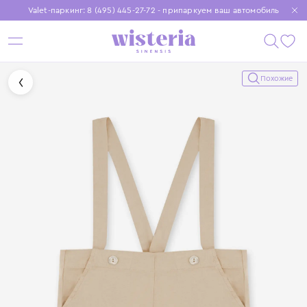
Valet-паркинг: 8 (495) 445-27-72 - припаркуем ваш автомобиль
Бесплатная доставка при заказе от 15 000 ₽
Установите приложение, чтобы покупки были еще удобнее
Похожие