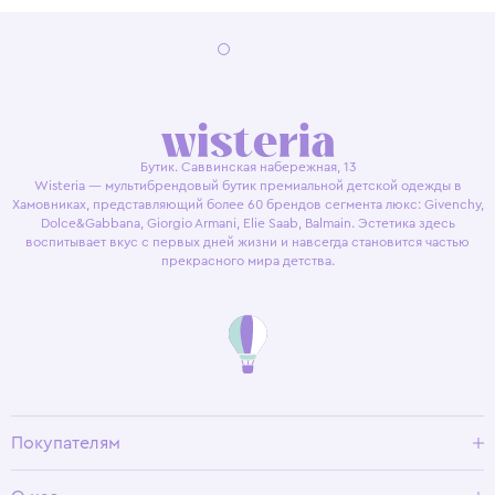
Бутик. Саввинская набережная, 13
Wisteria — мультибрендовый бутик премиальной детской одежды в
Хамовниках, представляющий более 60 брендов сегмента люкс: Givenchy,
Dolce&Gabbana, Giorgio Armani, Elie Saab, Balmain. Эстетика здесь
воспитывает вкус с первых дней жизни и навсегда становится частью
прекрасного мира детства.
Покупателям
Доставка и оплата