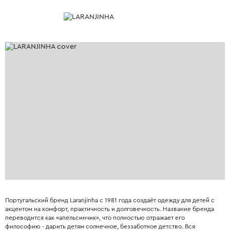
Португальский бренд Laranjinha с 1981 года создаёт одежду для детей с
акцентом на комфорт, практичность и долговечность. Название бренда
переводится как «апельсинчик», что полностью отражает его
философию - дарить детям солнечное, беззаботное детство. Вся