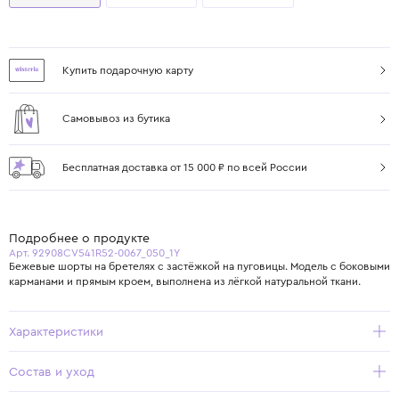
Купить подарочную карту
Самовывоз из бутика
Бесплатная доставка от 15 000 ₽ по всей России
Подробнее о продукте
Арт. 92908CV541R52-0067_050_1Y
Бежевые шорты на бретелях с застёжкой на пуговицы. Модель с боковыми
карманами и прямым кроем, выполнена из лёгкой натуральной ткани.
Характеристики
Состав и уход