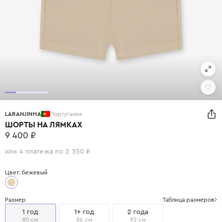
LARANJINHA
Португалия
ШОРТЫ НА ЛЯМКАХ
9 400 ₽
или 4 платежа по 2 350 ₽
Цвет: бежевый
Размер
Таблица размеров
1 год
1+ год
2 года
80 см
86 см
92 см