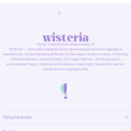
Бутик. Саввинская набережная, 13
Wisteria — мультибрендовый бутик премиальной детской одежды в
Хамовниках, представляющий более 60 брендов сегмента люкс: Givenchy,
Dolce&Gabbana, Giorgio Armani, Elie Saab, Balmain. Эстетика здесь
воспитывает вкус с первых дней жизни и навсегда становится частью
прекрасного мира детства.
Покупателям
Доставка и оплата