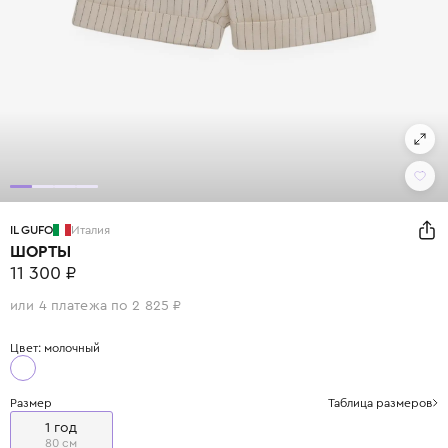
IL GUFO
Италия
ШОРТЫ
11 300 ₽
или 4 платежа по 2 825 ₽
Цвет: молочный
Размер
Таблица размеров
1 год
80 см