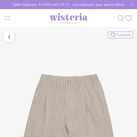
Valet-паркинг: 8 (495) 445-27-72 - припаркуем ваш автомобиль
Бесплатная доставка при заказе от 15 000 ₽
Установите приложение, чтобы покупки были еще удобнее
Похожие