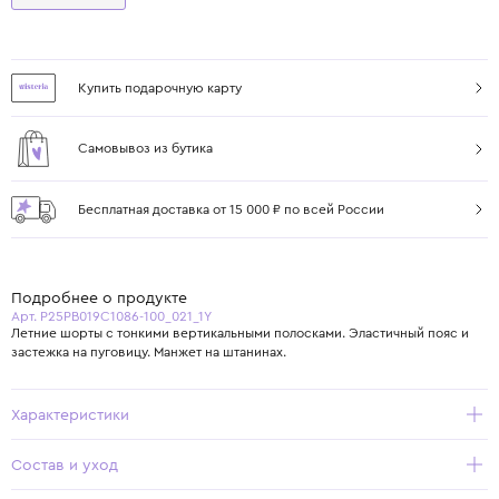
Купить подарочную карту
Самовывоз из бутика
Бесплатная доставка от 15 000 ₽ по всей России
Подробнее о продукте
Арт. P25PB019C1086-100_021_1Y
Летние шорты с тонкими вертикальными полосками. Эластичный пояс и
застежка на пуговицу. Манжет на штанинах.
Характеристики
Состав и уход