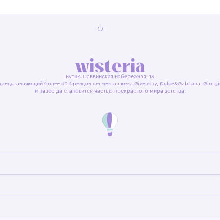
я оферта
Политика конфиденциальности
Пользовательское согл