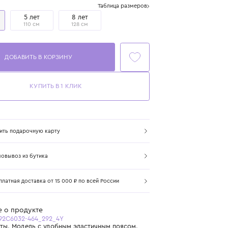
Размер
Таблица размеров
4 года
5 лет
8 лет
104 см
110 см
128 см
ДОБАВИТЬ В КОРЗИНУ
КУПИТЬ В 1 КЛИК
Купить подарочную карту
Самовывоз из бутика
Бесплатная доставка от 15 000 ₽ по всей России