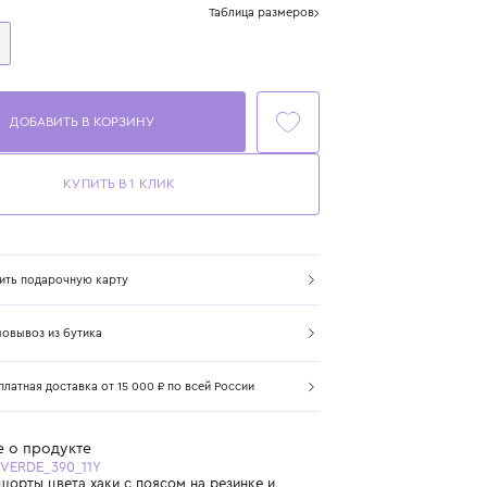
Размер
Таблица размеров
11 лет
146 см
ДОБАВИТЬ В КОРЗИНУ
КУПИТЬ В 1 КЛИК
Купить подарочную карту
Самовывоз из бутика
Бесплатная доставка от 15 000 ₽ по всей России