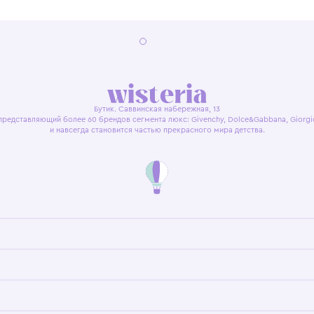
я оферта
Политика конфиденциальности
Пользовательское согл