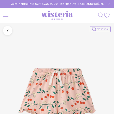
Valet-паркинг: 8 (495) 445-27-72 - припаркуем ваш автомобиль
Бесплатная доставка при заказе от 15 000 ₽
Установите приложение, чтобы покупки были еще удобнее
Похожие