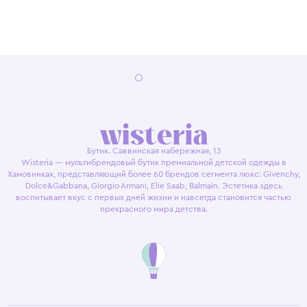
Бутик. Саввинская набережная, 13
Wisteria — мультибрендовый бутик премиальной детской одежды в
Хамовниках, представляющий более 60 брендов сегмента люкс: Givenchy,
Dolce&Gabbana, Giorgio Armani, Elie Saab, Balmain. Эстетика здесь
воспитывает вкус с первых дней жизни и навсегда становится частью
прекрасного мира детства.