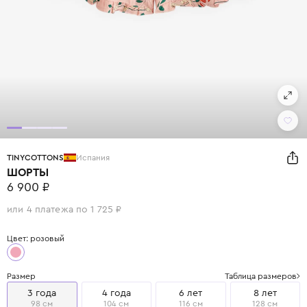
TINYCOTTONS
Испания
ШОРТЫ
6 900 ₽
или 4 платежа по 1 725 ₽
Цвет: розовый
Размер
Таблица размеров
3 года
4 года
6 лет
8 лет
98 см
104 см
116 см
128 см