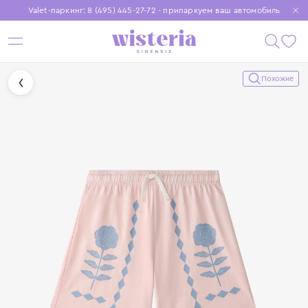
Valet-паркинг: 8 (495) 445-27-72 - припаркуем ваш автомобиль
Бесплатная доставка при заказе от 15 000 ₽
Установите приложение, чтобы покупки были еще удобнее
Похожие