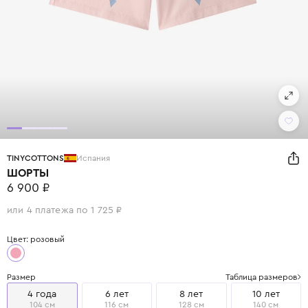
TINYCOTTONS
Испания
ШОРТЫ
6 900 ₽
или 4 платежа по 1 725 ₽
Цвет: розовый
Размер
Таблица размеров
4 года
6 лет
8 лет
10 лет
104 см
116 см
128 см
140 см