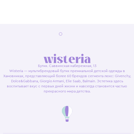
Бутик. Саввинская набережная, 13
Wisteria — мультибрендовый бутик премиальной детской одежды в
Хамовниках, представляющий более 60 брендов сегмента люкс: Givenchy,
Dolce&Gabbana, Giorgio Armani, Elie Saab, Balmain. Эстетика здесь
воспитывает вкус с первых дней жизни и навсегда становится частью
прекрасного мира детства.