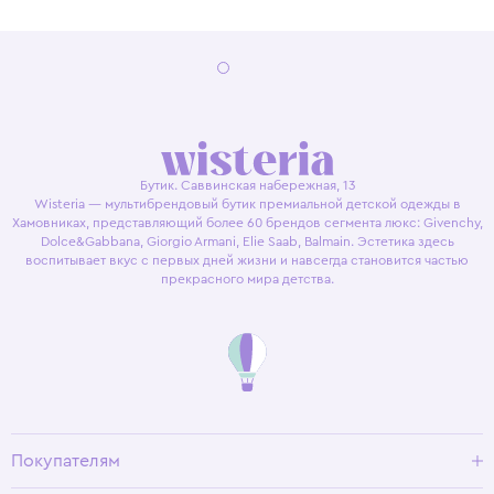
Бутик. Саввинская набережная, 13
Wisteria — мультибрендовый бутик премиальной детской одежды в
Хамовниках, представляющий более 60 брендов сегмента люкс: Givenchy,
Dolce&Gabbana, Giorgio Armani, Elie Saab, Balmain. Эстетика здесь
воспитывает вкус с первых дней жизни и навсегда становится частью
прекрасного мира детства.
Покупателям