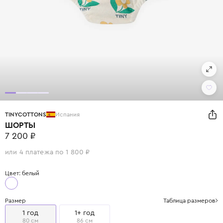
TINYCOTTONS
Испания
ШОРТЫ
7 200 ₽
или 4 платежа по 1 800 ₽
Цвет: белый
Размер
Таблица размеров
1 год
1+ год
80 см
86 см