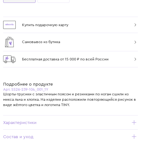
Купить подарочную карту
Самовывоз из бутика
Бесплатная доставка от 15 000 ₽ по всей России
Подробнее о продукте
Арт. SS26-239-104_001_1Y
Шорты-трусики с эластичным поясом и резинками по ногам сшили из
микса льна и хлопка. На изделии расположили повторяющийся рисунок в
виде жёлтого цветка и логотипа TINY.
Характеристики
Состав и уход