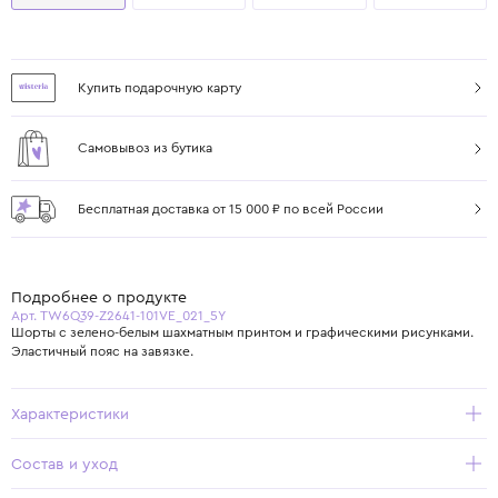
Купить подарочную карту
Самовывоз из бутика
Бесплатная доставка от 15 000 ₽ по всей России
Подробнее о продукте
Арт. TW6Q39-Z2641-101VE_021_5Y
Шорты с зелено-белым шахматным принтом и графическими рисунками.
Эластичный пояс на завязке.
Характеристики
Состав и уход