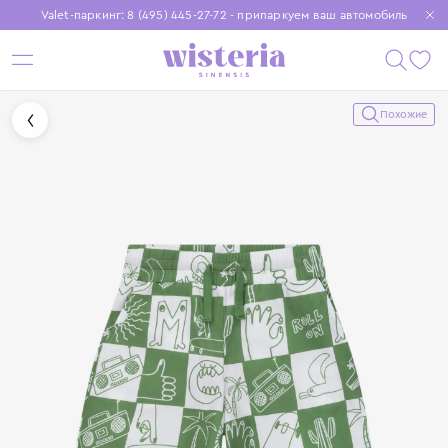
Valet-паркинг: 8 (495) 445-27-72 - припаркуем ваш автомобиль
Бесплатная доставка при заказе от 15 000 ₽
Установите приложение, чтобы покупки были еще удобнее
Похожие