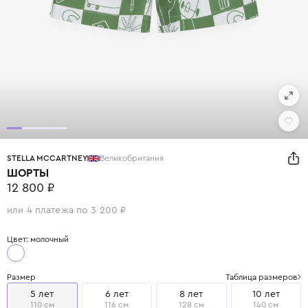
STELLA MCCARTNEY
Великобритания
ШОРТЫ
12 800 ₽
или 4 платежа по 3 200 ₽
Цвет: молочный
Размер
Таблица размеров
5 лет
6 лет
8 лет
10 лет
110 см
116 см
128 см
140 см