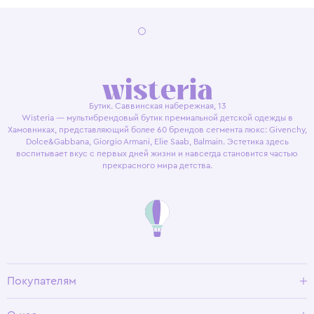
Бутик. Саввинская набережная, 13
Wisteria — мультибрендовый бутик премиальной детской одежды в
Хамовниках, представляющий более 60 брендов сегмента люкс: Givenchy,
Dolce&Gabbana, Giorgio Armani, Elie Saab, Balmain. Эстетика здесь
воспитывает вкус с первых дней жизни и навсегда становится частью
прекрасного мира детства.
Покупателям
Доставка и оплата