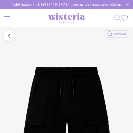
Valet-паркинг: 8 (495) 445-27-72 - припаркуем ваш автомобиль
Бесплатная доставка при заказе от 15 000 ₽
Установите приложение, чтобы покупки были еще удобнее
Похожие