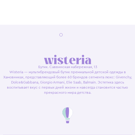
Бутик. Саввинская набережная, 13
Wisteria — мультибрендовый бутик премиальной детской одежды в
Хамовниках, представляющий более 60 брендов сегмента люкс: Givenchy,
Dolce&Gabbana, Giorgio Armani, Elie Saab, Balmain. Эстетика здесь
воспитывает вкус с первых дней жизни и навсегда становится частью
прекрасного мира детства.