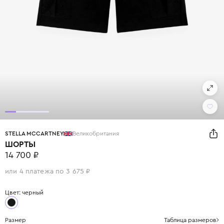
STELLA MCCARTNEY
Великобритания
ШОРТЫ
14 700 ₽
или 4 платежа по 3 675 ₽
Цвет: черный
Размер
Таблица размеров