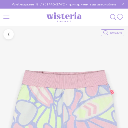
Valet-паркинг: 8 (495) 445-27-72 - припаркуем ваш автомобиль
Бесплатная доставка при заказе от 15 000 ₽
Установите приложение, чтобы покупки были еще удобнее
Похожие