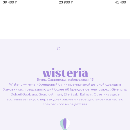
39 400 ₽
23 900 ₽
41 400 ₽
Бутик. Саввинская набережная, 13
Wisteria — мультибрендовый бутик премиальной детской одежды в
Хамовниках, представляющий более 60 брендов сегмента люкс: Givenchy,
Dolce&Gabbana, Giorgio Armani, Elie Saab, Balmain. Эстетика здесь
воспитывает вкус с первых дней жизни и навсегда становится частью
прекрасного мира детства.