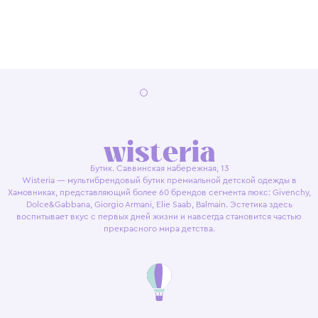
Бутик. Саввинская набережная, 13
Wisteria — мультибрендовый бутик премиальной детской одежды в
Хамовниках, представляющий более 60 брендов сегмента люкс: Givenchy,
Dolce&Gabbana, Giorgio Armani, Elie Saab, Balmain. Эстетика здесь
воспитывает вкус с первых дней жизни и навсегда становится частью
прекрасного мира детства.