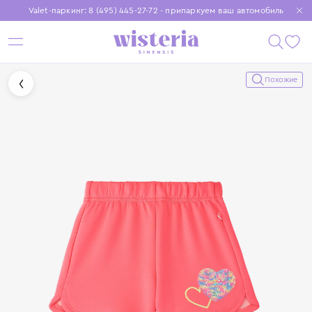
Valet-паркинг: 8 (495) 445-27-72 - припаркуем ваш автомобиль
Бесплатная доставка при заказе от 15 000 ₽
Установите приложение, чтобы покупки были еще удобнее
Похожие