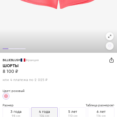
BILLIEBLUSH
Франция
ШОРТЫ
8 100 ₽
или 4 платежа по 2 025 ₽
Цвет: розовый
Размер
Таблица размеров
3 года
4 года
5 лет
6 лет
98 см
104 см
110 см
116 см