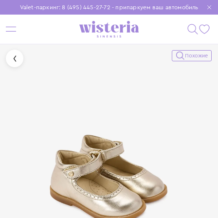
Valet-паркинг: 8 (495) 445-27-72 - припаркуем ваш автомобиль
Бесплатная доставка при заказе от 15 000 ₽
Установите приложение, чтобы покупки были еще удобнее
Похожие