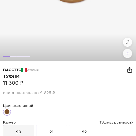
FALCOTTO
Италия
ТУФЛИ
11 300 ₽
или 4 платежа по 2 825 ₽
Цвет: золотистый
Размер
Таблица размеров
20
21
22