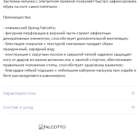
Застежка-липучка с элегантной пряжкой позволяет быстро зафиксировать
обувь на ноге самостоятельно.
Преимущества:
- итальянский бренд Falcotto;
- фигурная перфорация в верхней части служит эффектным
декоративным элементом, способствует дополнительной вентиляции;
- блестящее покрытие с текстурой «металлик» придает обуви
праздничный, нарядный вид;
- конструкция с округлым носком и закрытой пяткой надежно защищает
ногу от ударов во время активных игр и занятий спортом, обеспечивает
правильное положение стопы, способствует здоровому развитию;
- благодаря гибкой подошве с небольшим каблуком нагрузка при ходьбе и
беге распределяется равномерно.
Характеристики
Состав и уход