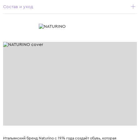
Состав и уход
Итальянский бренд Naturino с 1974 года создаёт обувь, которая