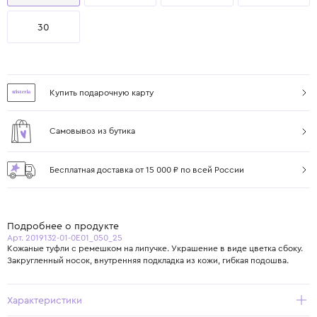
30
Купить подарочную карту
Самовывоз из бутика
Бесплатная доставка от 15 000 ₽ по всей России
Подробнее о продукте
Арт. 2019132-01-0E01_050_25
Кожаные туфли с ремешком на липучке. Украшение в виде цветка сбоку.
Закругленный носок, внутренняя подкладка из кожи, гибкая подошва.
Характеристики