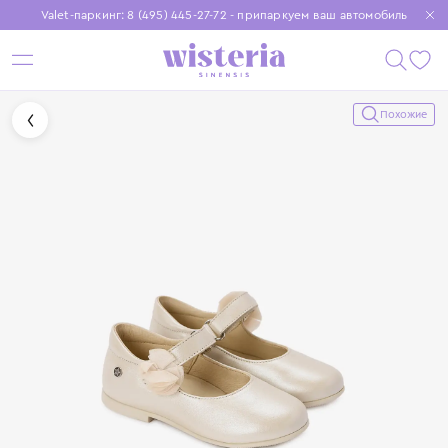
Valet-паркинг: 8 (495) 445-27-72 - припаркуем ваш автомобиль
Бесплатная доставка при заказе от 15 000 ₽
Установите приложение, чтобы покупки были еще удобнее
Похожие