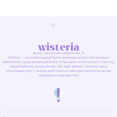
Бутик. Саввинская набережная, 13
Wisteria — мультибрендовый бутик премиальной детской одежды в
Хамовниках, представляющий более 60 брендов сегмента люкс: Givenchy,
Dolce&Gabbana, Giorgio Armani, Elie Saab, Balmain. Эстетика здесь
воспитывает вкус с первых дней жизни и навсегда становится частью
прекрасного мира детства.