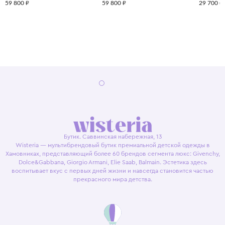
59 800 ₽
59 800 ₽
29 700 ₽
Бутик. Саввинская набережная, 13
Wisteria — мультибрендовый бутик премиальной детской одежды в
Хамовниках, представляющий более 60 брендов сегмента люкс: Givenchy,
Dolce&Gabbana, Giorgio Armani, Elie Saab, Balmain. Эстетика здесь
воспитывает вкус с первых дней жизни и навсегда становится частью
прекрасного мира детства.