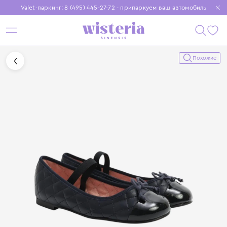
Valet-паркинг: 8 (495) 445-27-72 - припаркуем ваш автомобиль
Бесплатная доставка при заказе от 15 000 ₽
Установите приложение, чтобы покупки были еще удобнее
Похожие