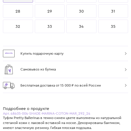
28
29
30
31
32
33
34
35
Купить подарочную карту
Самовывоз из бутика
Бесплатная доставка от 15 000 ₽ по всей России
Подробнее о продукте
Арт. 48405-004-SHADE-MARINA-COTON-MAR_292_24
Туфли Pretty Ballerinas в темно-синем цвете выполнены из натуральной
стеганой кожи с лаковой вставкой на носке. Декорированы бантиком,
имеют эластичную резинку. Гибкая плоская подошва.