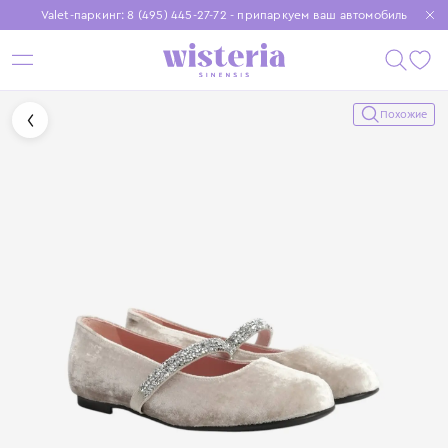
Valet-паркинг: 8 (495) 445-27-72 - припаркуем ваш автомобиль
Бесплатная доставка при заказе от 15 000 ₽
Установите приложение, чтобы покупки были еще удобнее
Похожие