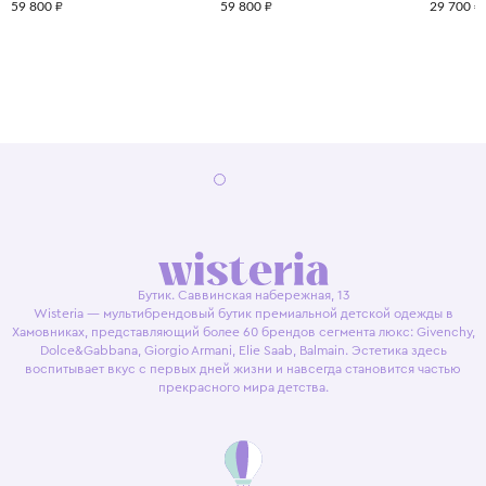
59 800 ₽
59 800 ₽
29 700 ₽
Бутик. Саввинская набережная, 13
Wisteria — мультибрендовый бутик премиальной детской одежды в
Хамовниках, представляющий более 60 брендов сегмента люкс: Givenchy,
Dolce&Gabbana, Giorgio Armani, Elie Saab, Balmain. Эстетика здесь
воспитывает вкус с первых дней жизни и навсегда становится частью
прекрасного мира детства.