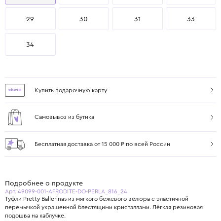
29
30
31
33
34
Купить подарочную карту
Самовывоз из бутика
Бесплатная доставка от 15 000 ₽ по всей России
Подробнее о продукте
Арт. 49099-001-AFRODITE-DO-PERLA_816_24
Туфли Pretty Ballerinas из мягкого бежевого велюра с эластичной
перемычкой украшенной блестящими кристаллами. Лёгкая резиновая
подошва на каблучке.