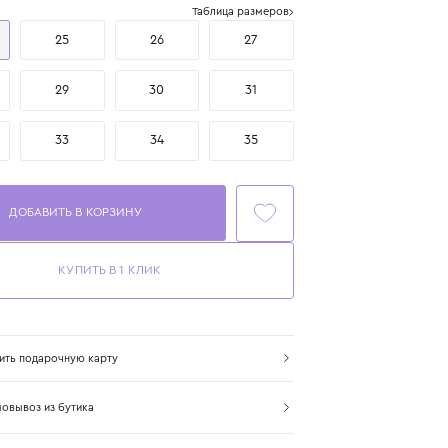
Размер
Таблица размеров
24
25
26
27
28
29
30
31
32
33
34
35
ДОБАВИТЬ В КОРЗИНУ
КУПИТЬ В 1 КЛИК
Купить подарочную карту