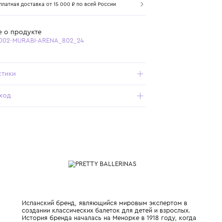
Самовывоз из бутика
Бесплатная доставка от 15 000 ₽ по всей России
Подробнее о продукте
Арт. 52720-002-MURABI-ARENA_802_24
Характеристики
Состав и уход