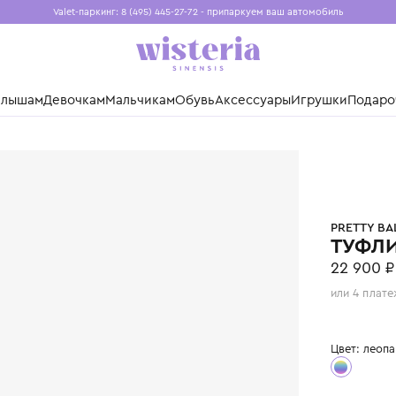
Valet-паркинг: 8 (495) 445-27-72 - припаркуем ваш авто
Бесплатная доставка при заказе от 15 000 ₽
Установите приложение, чтобы покупки были еще удо
нды
Малышам
Девочкам
Мальчикам
Обувь
Аксессуары
Игр