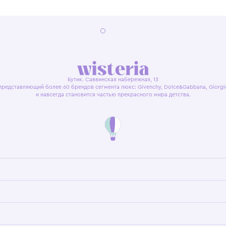
я оферта
Политика конфиденциальности
Пользовательское согл