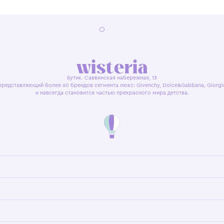
я оферта
Политика конфиденциальности
Пользовательское согл