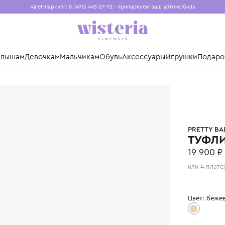
Valet-паркинг: 8 (495) 445-27-72 - припаркуем ваш авто
Бесплатная доставка при заказе от 15 000 ₽
Установите приложение, чтобы покупки были еще удо
нды
Малышам
Девочкам
Мальчикам
Обувь
Аксессуары
Игр