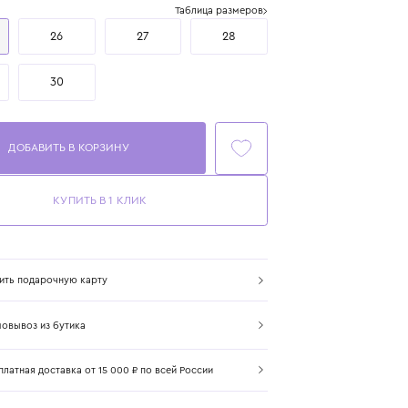
Размер
Таблица размеров
25
26
27
28
29
30
ДОБАВИТЬ В КОРЗИНУ
КУПИТЬ В 1 КЛИК
Купить подарочную карту
Самовывоз из бутика