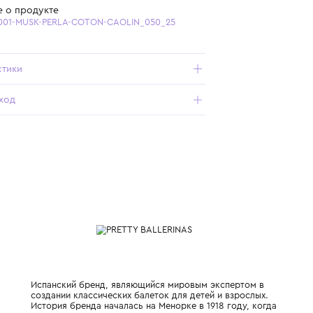
Бесплатная доставка от 15 000 ₽ по всей России
Подробнее о продукте
Арт. 52724-001-MUSK-PERLA-COTON-CAOLIN_050_25
Характеристики
Состав и уход