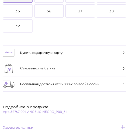
35
36
37
38
39
Купить подарочную карту
Самовывоз из бутика
Бесплатная доставка от 15 000 ₽ по всей России
Подробнее о продукте
Арт. 52767-001-ANGELIS-NEGRO_900_31
Характеристики