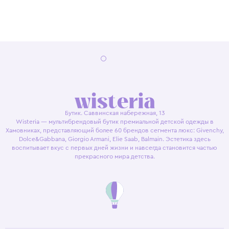
Бутик. Саввинская набережная, 13
Wisteria — мультибрендовый бутик премиальной детской одежды в
Хамовниках, представляющий более 60 брендов сегмента люкс: Givenchy,
Dolce&Gabbana, Giorgio Armani, Elie Saab, Balmain. Эстетика здесь
воспитывает вкус с первых дней жизни и навсегда становится частью
прекрасного мира детства.