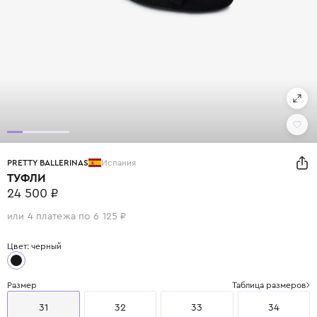
PRETTY BALLERINAS
Испания
ТУФЛИ
24 500 ₽
или 4 платежа по 6 125 ₽
Цвет: черный
Размер
Таблица размеров
31
32
33
34