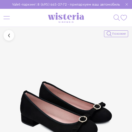
Valet-паркинг: 8 (495) 445-27-72 - припаркуем ваш автомобиль
Бесплатная доставка при заказе от 15 000 ₽
Установите приложение, чтобы покупки были еще удобнее
Похожие