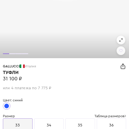
GALLUCCI
Италия
ТУФЛИ
31 100 ₽
или 4 платежа по 7 775 ₽
Цвет: синий
Размер
Таблица размеров
33
34
35
36