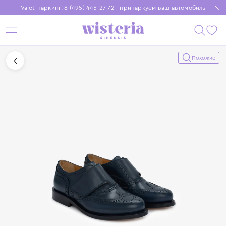
Valet-паркинг: 8 (495) 445-27-72 - припаркуем ваш автомобиль
Бесплатная доставка при заказе от 15 000 ₽
Установите приложение, чтобы покупки были еще удобнее
Похожие