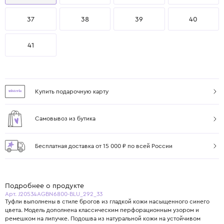
37
38
39
40
41
Купить подарочную карту
Самовывоз из бутика
Бесплатная доставка от 15 000 ₽ по всей России
Подробнее о продукте
Арт. J20534AGBN6800-BLU_292_33
Туфли выполнены в стиле брогов из гладкой кожи насыщенного синего
цвета. Модель дополнена классическим перфорационным узором и
ремешком на липучке. Подошва из натуральной кожи на устойчивом