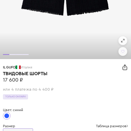
IL GUFO
Италия
ТВИДОВЫЕ ШОРТЫ
17 600 ₽
или 4 платежа по 4 400 ₽
ТОЛЬКО ОНЛАЙН
Цвет: синий
Размер
Таблица размеров