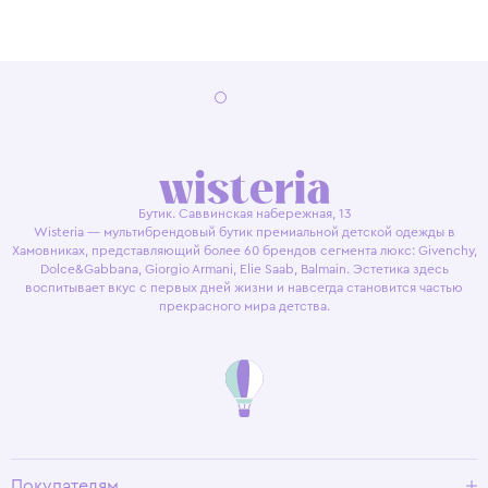
Бутик. Саввинская набережная, 13
Wisteria — мультибрендовый бутик премиальной детской одежды в
Хамовниках, представляющий более 60 брендов сегмента люкс: Givenchy,
Dolce&Gabbana, Giorgio Armani, Elie Saab, Balmain. Эстетика здесь
воспитывает вкус с первых дней жизни и навсегда становится частью
прекрасного мира детства.
Покупателям