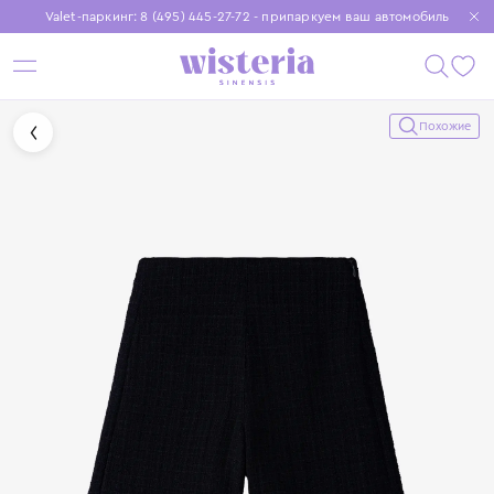
Valet-паркинг: 8 (495) 445-27-72 - припаркуем ваш автомобиль
Бесплатная доставка при заказе от 15 000 ₽
Установите приложение, чтобы покупки были еще удобнее
Похожие