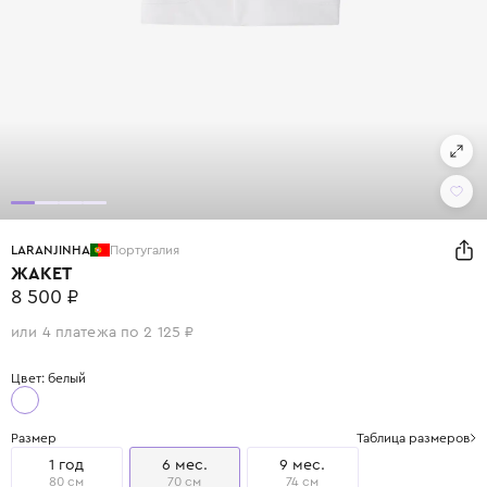
LARANJINHA
Португалия
ЖАКЕТ
8 500 ₽
или 4 платежа по 2 125 ₽
Цвет: белый
Размер
Таблица размеров
1 год
6 мес.
9 мес.
80 см
70 см
74 см