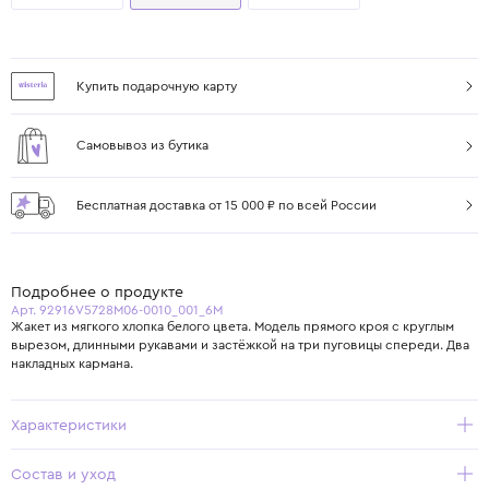
Купить подарочную карту
Самовывоз из бутика
Бесплатная доставка от 15 000 ₽ по всей России
Подробнее о продукте
Арт. 92916V5728M06-0010_001_6M
Жакет из мягкого хлопка белого цвета. Модель прямого кроя с круглым
вырезом, длинными рукавами и застёжкой на три пуговицы спереди. Два
накладных кармана.
Характеристики
Состав и уход