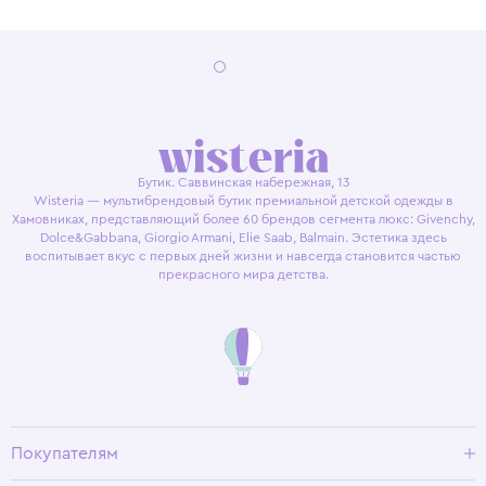
Бутик. Саввинская набережная, 13
Wisteria — мультибрендовый бутик премиальной детской одежды в
Хамовниках, представляющий более 60 брендов сегмента люкс: Givenchy,
Dolce&Gabbana, Giorgio Armani, Elie Saab, Balmain. Эстетика здесь
воспитывает вкус с первых дней жизни и навсегда становится частью
прекрасного мира детства.
Покупателям