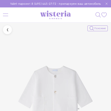
Valet-паркинг: 8 (495) 445-27-72 - припаркуем ваш автомобиль
Бесплатная доставка при заказе от 15 000 ₽
Установите приложение, чтобы покупки были еще удобнее
Похожие