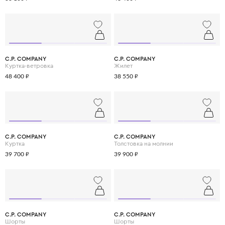
C.P. COMPANY
C.P. COMPANY
Куртка-ветровка
Жилет
48 400 ₽
38 550 ₽
C.P. COMPANY
C.P. COMPANY
Куртка
Толстовка на молнии
39 700 ₽
39 900 ₽
C.P. COMPANY
C.P. COMPANY
Шорты
Шорты