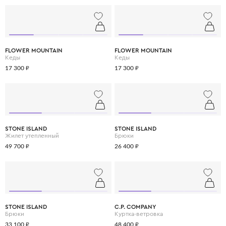
FLOWER MOUNTAIN
FLOWER MOUNTAIN
Кеды
Кеды
17 300 ₽
17 300 ₽
STONE ISLAND
STONE ISLAND
Жилет утепленный
Брюки
49 700 ₽
26 400 ₽
STONE ISLAND
C.P. COMPANY
Брюки
Куртка-ветровка
33 100 ₽
48 400 ₽