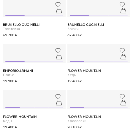
BRUNELLO CUCINELLI
BRUNELLO CUCINELLI
Толстовка
Брюки
65 700 ₽
62 400 ₽
EMPORIO ARMANI
FLOWER MOUNTAIN
Платье
Кеды
15 900 ₽
19 400 ₽
FLOWER MOUNTAIN
FLOWER MOUNTAIN
Кеды
Кроссовки
19 400 ₽
20 100 ₽