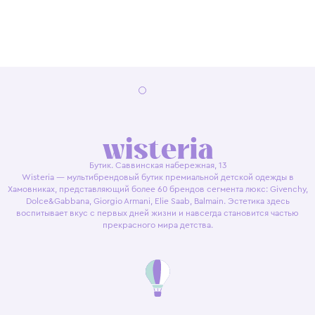
Бутик. Саввинская набережная, 13
Wisteria — мультибрендовый бутик премиальной детской одежды в
Хамовниках, представляющий более 60 брендов сегмента люкс: Givenchy,
Dolce&Gabbana, Giorgio Armani, Elie Saab, Balmain. Эстетика здесь
воспитывает вкус с первых дней жизни и навсегда становится частью
прекрасного мира детства.