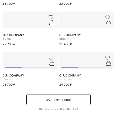
18 700 ₽
25 900 ₽
C.P. COMPANY
C.P. COMPANY
Брюки
Брюки
22 700 ₽
31 400 ₽
C.P. COMPANY
C.P. COMPANY
Свитшот
Свитшот
26 700 ₽
24 200 ₽
ЗАГРУЗИТЬ ЕЩЁ
Вы посмотрели 24 из 1505