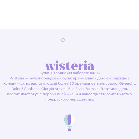
Бутик. Саввинская набережная, 13
Wisteria — мультибрендовый бутик премиальной детской одежды в
Хамовниках, представляющий более 60 брендов сегмента люкс: Givenchy,
Dolce&Gabbana, Giorgio Armani, Elie Saab, Balmain. Эстетика здесь
воспитывает вкус с первых дней жизни и навсегда становится частью
прекрасного мира детства.