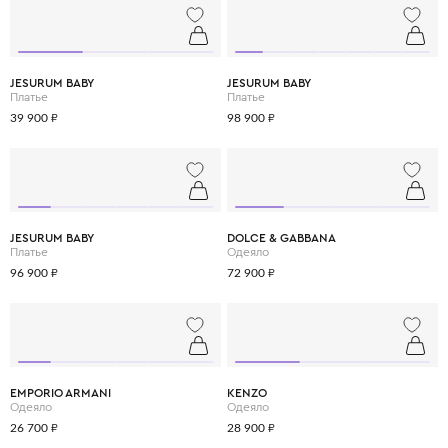
JESURUM BABY
JESURUM BABY
Платье
Платье
39 900 ₽
98 900 ₽
JESURUM BABY
DOLCE & GABBANA
Платье
Одеяло
96 900 ₽
72 900 ₽
EMPORIO ARMANI
KENZO
Одеяло
Одеяло
26 700 ₽
28 900 ₽