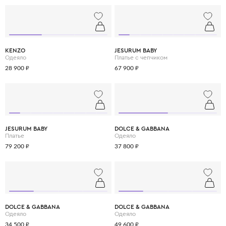
KENZO
JESURUM BABY
Одеяло
Платье с чепчиком
28 900 ₽
67 900 ₽
JESURUM BABY
DOLCE & GABBANA
Платье
Одеяло
79 200 ₽
37 800 ₽
DOLCE & GABBANA
DOLCE & GABBANA
Одеяло
Одеяло
34 500 ₽
49 600 ₽