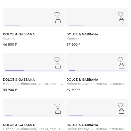
DOLCE & GABBANA
DOLCE & GABBANA
Одеяло
Одеяло
46 800 ₽
37 800 ₽
DOLCE & GABBANA
DOLCE & GABBANA
Набор (комбинезон, шапка, слюнявчик)
Набор (ползунки, чепчик, слюнявчик)
55 900 ₽
69 500 ₽
DOLCE & GABBANA
DOLCE & GABBANA
Набор (комбинезон, шапка, слюнявчик)
Набор (ползунки, чепчик, слюнявчик)