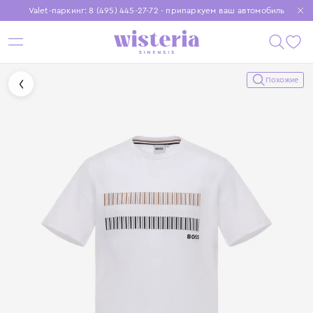
Valet-паркинг: 8 (495) 445-27-72 - припаркуем ваш автомобиль
Бесплатная доставка при заказе от 15 000 ₽
Установите приложение, чтобы покупки были еще удобнее
Похожие