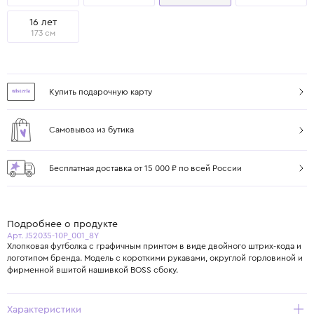
16 лет
173 см
Купить подарочную карту
Самовывоз из бутика
Бесплатная доставка от 15 000 ₽ по всей России
Подробнее о продукте
Арт. J52035-10P_001_8Y
Хлопковая футболка с графичным принтом в виде двойного штрих-кода и
логотипом бренда. Модель с короткими рукавами, округлой горловиной и
фирменной вшитой нашивкой BOSS сбоку.
Характеристики