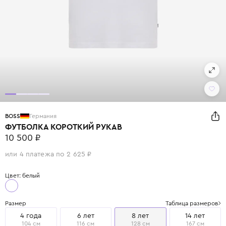
BOSS
Германия
ФУТБОЛКА КОРОТКИЙ РУКАВ
10 500 ₽
или 4 платежа по 2 625 ₽
Цвет: белый
Размер
Таблица размеров
4 года
6 лет
8 лет
14 лет
104 см
116 см
128 см
167 см