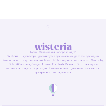
Бутик. Саввинская набережная, 13
Wisteria — мультибрендовый бутик премиальной детской одежды в
Хамовниках, представляющий более 60 брендов сегмента люкс: Givenchy,
Dolce&Gabbana, Giorgio Armani, Elie Saab, Balmain. Эстетика здесь
воспитывает вкус с первых дней жизни и навсегда становится частью
прекрасного мира детства.