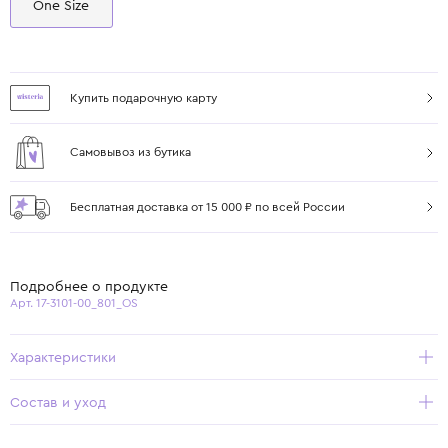
One Size
Купить подарочную карту
Самовывоз из бутика
Бесплатная доставка от 15 000 ₽ по всей России
Подробнее о продукте
Арт. 17-3101-00_801_OS
Характеристики
Состав и уход