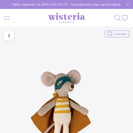
Valet-паркинг: 8 (495) 445-27-72 - припаркуем ваш автомобиль
Бесплатная доставка при заказе от 15 000 ₽
Установите приложение, чтобы покупки были еще удобнее
Похожие