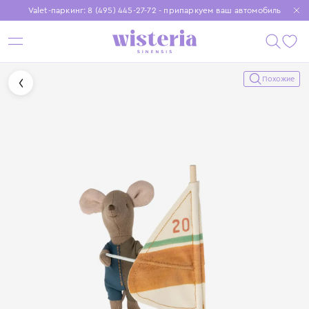
Valet-паркинг: 8 (495) 445-27-72 - припаркуем ваш автомобиль
Бесплатная доставка при заказе от 15 000 ₽
Установите приложение, чтобы покупки были еще удобнее
Похожие