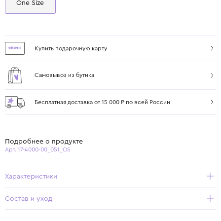
One Size
Купить подарочную карту
Самовывоз из бутика
Бесплатная доставка от 15 000 ₽ по всей России
Подробнее о продукте
Арт. 17-4000-00_051_OS
Характеристики
Состав и уход