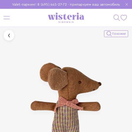
Valet-паркинг: 8 (495) 445-27-72 - припаркуем ваш автомобиль
Бесплатная доставка при заказе от 15 000 ₽
Установите приложение, чтобы покупки были еще удобнее
Похожие