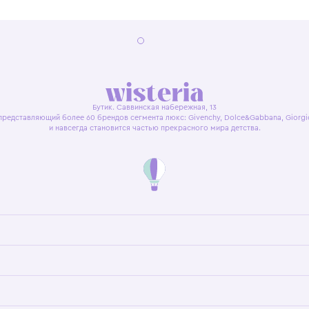
я оферта
Политика конфиденциальности
Пользовательское согл