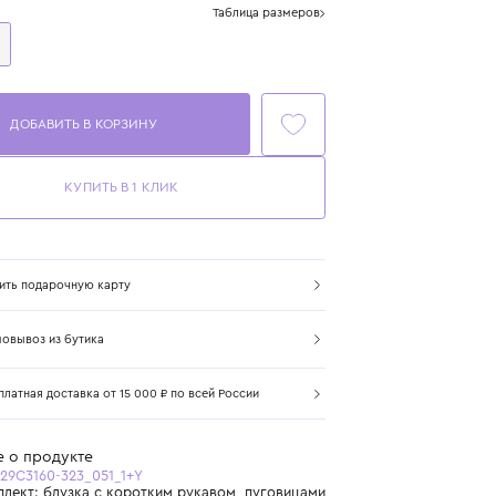
Размер
Таблица размеров
1+ год
86 см
ДОБАВИТЬ В КОРЗИНУ
КУПИТЬ В 1 КЛИК
Купить подарочную карту
Самовывоз из бутика
Бесплатная доставка от 15 000 ₽ по всей России