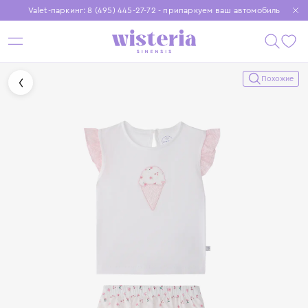
Valet-паркинг: 8 (495) 445-27-72 - припаркуем ваш автомобиль
Бесплатная доставка при заказе от 15 000 ₽
Установите приложение, чтобы покупки были еще удобнее
Похожие