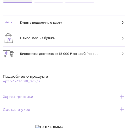
Купить подарочную карту
Самовывоз из бутика
Бесплатная доставка от 15 000 ₽ по всей России
Подробнее о продукте
Арт. V6261-1018_025_1Y
Характеристики
Состав и уход