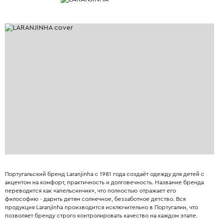
Португальский бренд Laranjinha с 1981 года создаёт одежду для детей с
акцентом на комфорт, практичность и долговечность. Название бренда
переводится как «апельсинчик», что полностью отражает его
философию - дарить детям солнечное, беззаботное детство. Вся
продукция Laranjinha производится исключительно в Португалии, что
позволяет бренду строго контролировать качество на каждом этапе.