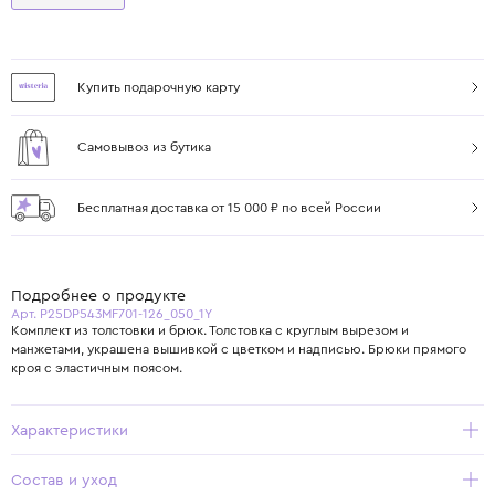
Купить подарочную карту
Самовывоз из бутика
Бесплатная доставка от 15 000 ₽ по всей России
Подробнее о продукте
Арт. P25DP543MF701-126_050_1Y
Комплект из толстовки и брюк. Толстовка с круглым вырезом и
манжетами, украшена вышивкой с цветком и надписью. Брюки прямого
кроя с эластичным поясом.
Характеристики
Состав и уход