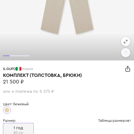
IL GUFO
Италия
КОМПЛЕКТ (ТОЛСТОВКА, БРЮКИ)
21 500 ₽
или 4 платежа по 5 375 ₽
Цвет: бежевый
Размер
Таблица размеров
1 год
80 см