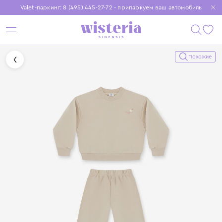
Valet-паркинг: 8 (495) 445-27-72 - припаркуем ваш автомобиль
Бесплатная доставка при заказе от 15 000 ₽
Установите приложение, чтобы покупки были еще удобнее
Похожие