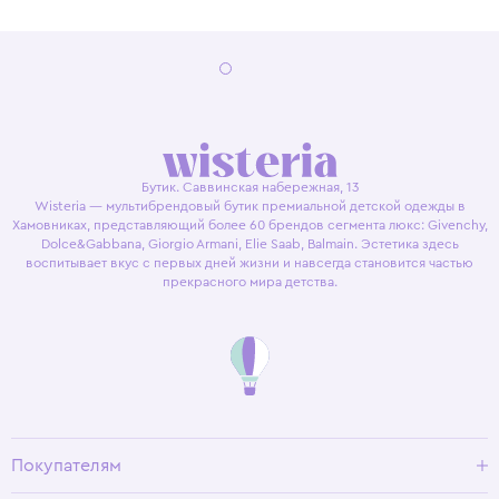
Бутик. Саввинская набережная, 13
Wisteria — мультибрендовый бутик премиальной детской одежды в
Хамовниках, представляющий более 60 брендов сегмента люкс: Givenchy,
Dolce&Gabbana, Giorgio Armani, Elie Saab, Balmain. Эстетика здесь
воспитывает вкус с первых дней жизни и навсегда становится частью
прекрасного мира детства.
Покупателям