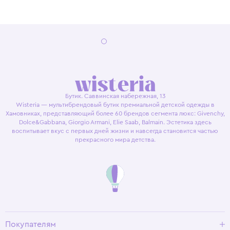
Бутик. Саввинская набережная, 13
Wisteria — мультибрендовый бутик премиальной детской одежды в
Хамовниках, представляющий более 60 брендов сегмента люкс: Givenchy,
Dolce&Gabbana, Giorgio Armani, Elie Saab, Balmain. Эстетика здесь
воспитывает вкус с первых дней жизни и навсегда становится частью
прекрасного мира детства.
Покупателям