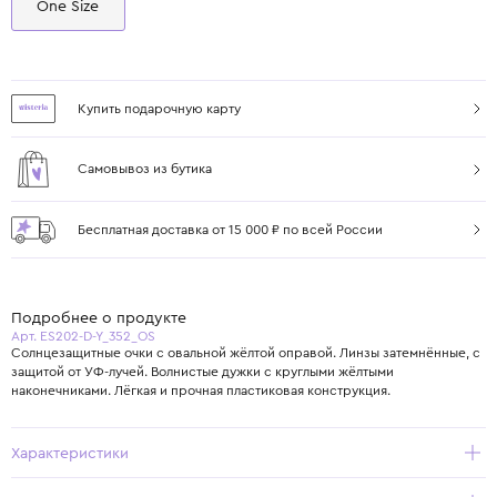
One Size
Купить подарочную карту
Самовывоз из бутика
Бесплатная доставка от 15 000 ₽ по всей России
Подробнее о продукте
Арт. ES202-D-Y_352_OS
Солнцезащитные очки с овальной жёлтой оправой. Линзы затемнённые, с
защитой от УФ-лучей. Волнистые дужки с круглыми жёлтыми
наконечниками. Лёгкая и прочная пластиковая конструкция.
Характеристики