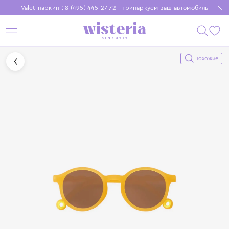
Valet-паркинг: 8 (495) 445-27-72 - припаркуем ваш автомобиль
Бесплатная доставка при заказе от 15 000 ₽
Установите приложение, чтобы покупки были еще удобнее
Похожие