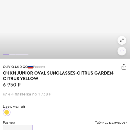
OLIVIO AND CO
Россия
ОЧКИ JUNIOR OVAL SUNGLASSES-CITRUS GARDEN-
CITRUS YELLOW
6 950 ₽
или 4 платежа по 1 738 ₽
Цвет: желтый
Размер
Таблица размеров