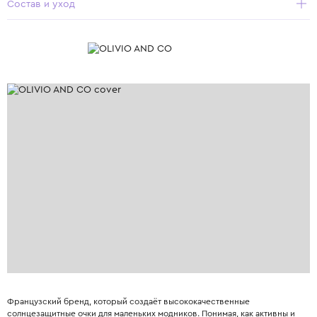
Состав и уход
Французский бренд, который создаёт высококачественные
солнцезащитные очки для маленьких модников. Понимая, как активны и