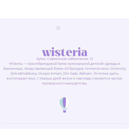
Бутик. Саввинская набережная, 13
Wisteria — мультибрендовый бутик премиальной детской одежды в
Хамовниках, представляющий более 60 брендов сегмента люкс: Givenchy,
Dolce&Gabbana, Giorgio Armani, Elie Saab, Balmain. Эстетика здесь
воспитывает вкус с первых дней жизни и навсегда становится частью
прекрасного мира детства.