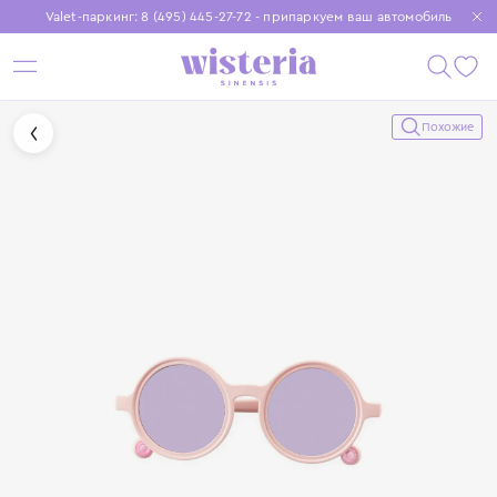
Valet-паркинг: 8 (495) 445-27-72 - припаркуем ваш автомобиль
Бесплатная доставка при заказе от 15 000 ₽
Установите приложение, чтобы покупки были еще удобнее
Похожие