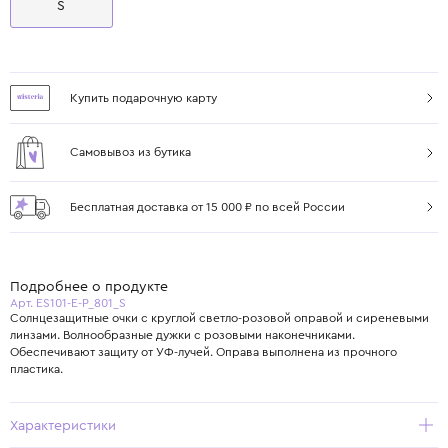
S
Купить подарочную карту
Самовывоз из бутика
Бесплатная доставка от 15 000 ₽ по всей России
Подробнее о продукте
Арт. ES101-E-P_801_S
Солнцезащитные очки с круглой светло-розовой оправой и сиреневыми
линзами. Волнообразные дужки с розовыми наконечниками.
Обеспечивают защиту от УФ-лучей. Оправа выполнена из прочного
пластика.
Характеристики