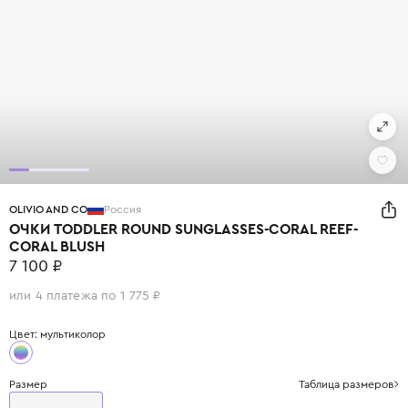
OLIVIO AND CO
Россия
ОЧКИ TODDLER ROUND SUNGLASSES-CORAL REEF-
CORAL BLUSH
7 100 ₽
или 4 платежа по 1 775 ₽
Цвет: мультиколор
Размер
Таблица размеров