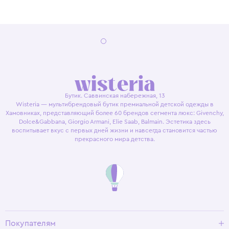
Бутик. Саввинская набережная, 13
Wisteria — мультибрендовый бутик премиальной детской одежды в
Хамовниках, представляющий более 60 брендов сегмента люкс: Givenchy,
Dolce&Gabbana, Giorgio Armani, Elie Saab, Balmain. Эстетика здесь
воспитывает вкус с первых дней жизни и навсегда становится частью
прекрасного мира детства.
Покупателям