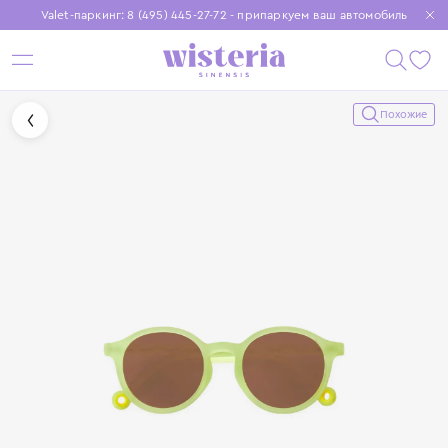
Valet-паркинг: 8 (495) 445-27-72 - припаркуем ваш автомобиль
Бесплатная доставка при заказе от 15 000 ₽
Установите приложение, чтобы покупки были еще удобнее
Похожие