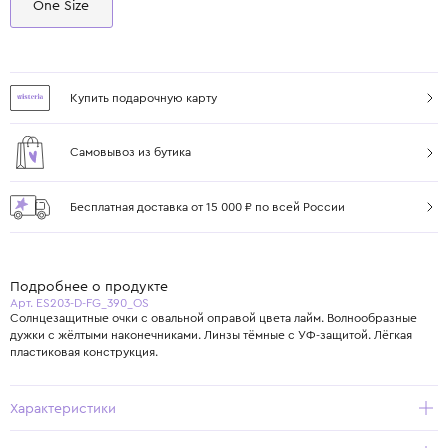
One Size
Купить подарочную карту
Самовывоз из бутика
Бесплатная доставка от 15 000 ₽ по всей России
Подробнее о продукте
Арт. ES203-D-FG_390_OS
Солнцезащитные очки с овальной оправой цвета лайм. Волнообразные
дужки с жёлтыми наконечниками. Линзы тёмные с УФ-защитой. Лёгкая
пластиковая конструкция.
Характеристики