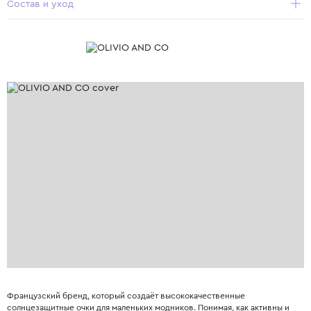
Состав и уход
Французский бренд, который создаёт высококачественные
солнцезащитные очки для маленьких модников. Понимая, как активны и