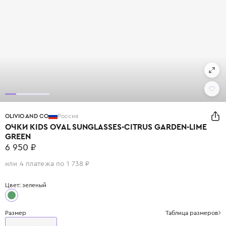
OLIVIO AND CO
Россия
ОЧКИ KIDS OVAL SUNGLASSES-CITRUS GARDEN-LIME
GREEN
6 950 ₽
или 4 платежа по 1 738 ₽
Цвет: зеленый
Размер
Таблица размеров