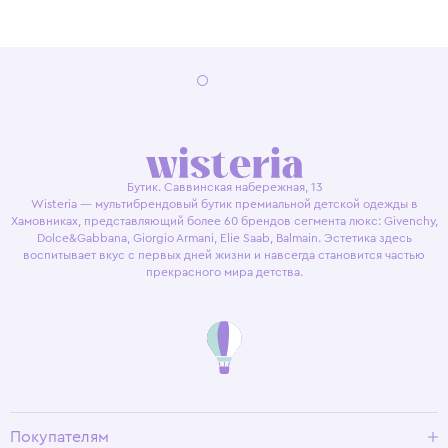
Бутик. Саввинская набережная, 13
Wisteria — мультибрендовый бутик премиальной детской одежды в
Хамовниках, представляющий более 60 брендов сегмента люкс: Givenchy,
Dolce&Gabbana, Giorgio Armani, Elie Saab, Balmain. Эстетика здесь
воспитывает вкус с первых дней жизни и навсегда становится частью
прекрасного мира детства.
Покупателям