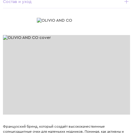
Состав и уход
Французский бренд, который создаёт высококачественные
солнцезащитные очки для маленьких модников. Понимая, как активны и