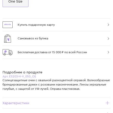
One Size
Купить подарочную карту
Самовывоз из бутика
Бесплатная доставка от 15 000 ₽ по всей России
Подробнее о продукте
Арт. ES203-H-V_050_OS
Солнцезащитные очки с овальной разноцветной оправой. Волнообразные
брендированные дужки с розовыми наконечниками. Линзы зеркальные
голубые, с защитой от УФ-лучей. Оправа пластиковая.
Характеристики