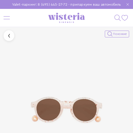
Valet-паркинг: 8 (495) 445-27-72 - припаркуем ваш автомобиль
Бесплатная доставка при заказе от 15 000 ₽
Установите приложение, чтобы покупки были еще удобнее
Похожие