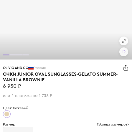
OLIVIO AND CO
Россия
ОЧКИ JUNIOR OVAL SUNGLASSES-GELATO SUMMER-
VANILLA BROWNIE
6 950 ₽
или 4 платежа по 1 738 ₽
Цвет: бежевый
Размер
Таблица размеров