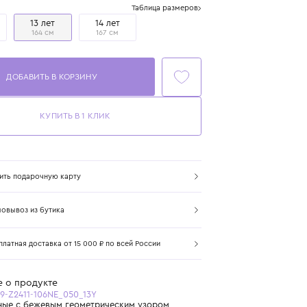
Размер
Таблица размеров
10 лет
13 лет
14 лет
140 см
164 см
167 см
ДОБАВИТЬ В КОРЗИНУ
КУПИТЬ В 1 КЛИК
Купить подарочную карту
Самовывоз из бутика
Бесплатная доставка от 15 000 ₽ по всей России