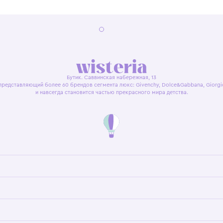
я оферта
Политика конфиденциальности
Пользовательское согл