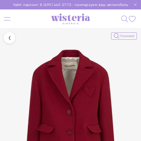
Valet-паркинг: 8 (495) 445-27-72 - припаркуем ваш автомобиль
Бесплатная доставка при заказе от 15 000 ₽
Установите приложение, чтобы покупки были еще удобнее
Похожие