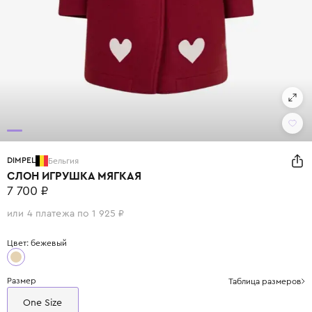
DIMPEL
Бельгия
СЛОН ИГРУШКА МЯГКАЯ
7 700 ₽
или 4 платежа по 1 925 ₽
Цвет: бежевый
Размер
Таблица размеров
One Size