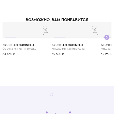
ВОЗМОЖНО, ВАМ ПОНРАВИТСЯ
BRUNELLO CUCINELLI
BRUNELLO CUCINELLI
BRUNELL
Овечка мягкая игрушка
Мишка мягкая игрушка
Мишка мя
64 450 ₽
69 500 ₽
52 250 ₽