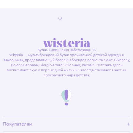
Бутик. Саввинская набережная, 13
Wisteria — мультибрендовый бутик премиальной детской одежды в
Хамовниках, представляющий более 60 брендов сегмента люкс: Givenchy,
Dolce&Gabbana, Giorgio Armani, Elie Saab, Balmain. Эстетика здесь
воспитывает вкус с первых дней жизни и навсегда становится частью
прекрасного мира детства.
Покупателям