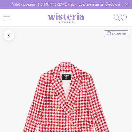
Valet-паркинг: 8 (495) 445-27-72 - припаркуем ваш автомобиль
Бесплатная доставка при заказе от 15 000 ₽
Установите приложение, чтобы покупки были еще удобнее
Похожие