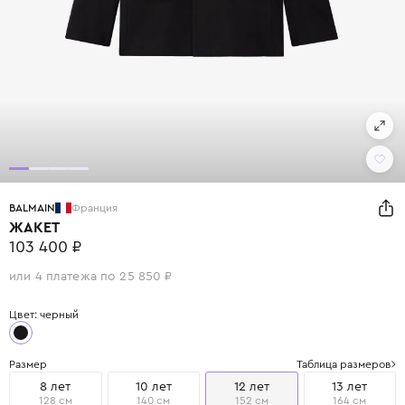
BALMAIN
Франция
ЖАКЕТ
103 400 ₽
или 4 платежа по 25 850 ₽
Цвет: черный
Размер
Таблица размеров
8 лет
10 лет
12 лет
13 лет
128 см
140 см
152 см
164 см