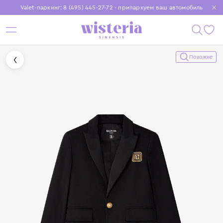
Valet-паркинг: 8 (495) 445-27-72 - припаркуем ваш автомобиль
Бесплатная доставка при заказе от 15 000 ₽
Установите приложение, чтобы покупки были еще удобнее
Похожие