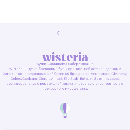
Бутик. Саввинская набережная, 13
Wisteria — мультибрендовый бутик премиальной детской одежды в
Хамовниках, представляющий более 60 брендов сегмента люкс: Givenchy,
Dolce&Gabbana, Giorgio Armani, Elie Saab, Balmain. Эстетика здесь
воспитывает вкус с первых дней жизни и навсегда становится частью
прекрасного мира детства.