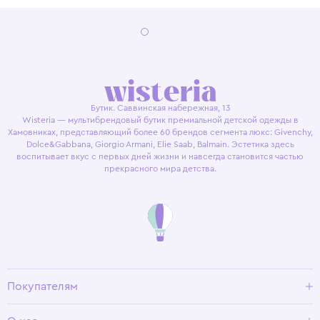
Бутик. Саввинская набережная, 13
Wisteria — мультибрендовый бутик премиальной детской одежды в
Хамовниках, представляющий более 60 брендов сегмента люкс: Givenchy,
Dolce&Gabbana, Giorgio Armani, Elie Saab, Balmain. Эстетика здесь
воспитывает вкус с первых дней жизни и навсегда становится частью
прекрасного мира детства.
Покупателям
Доставка и оплата