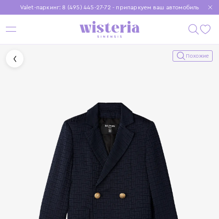
Valet-паркинг: 8 (495) 445-27-72 - припаркуем ваш автомобиль
Бесплатная доставка при заказе от 15 000 ₽
Установите приложение, чтобы покупки были еще удобнее
Похожие