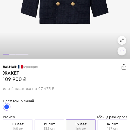
BALMAIN
Франция
ЖАКЕТ
109 900 ₽
или 4 платежа по 27 475 ₽
Цвет: темно-синий
Размер
Таблица размеров
10 лет
12 лет
13 лет
14 лет
140 см
152 см
164 см
167 см