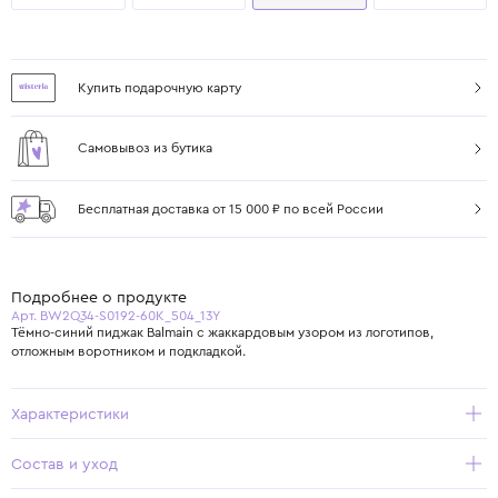
Купить подарочную карту
Самовывоз из бутика
Бесплатная доставка от 15 000 ₽ по всей России
Подробнее о продукте
Арт. BW2Q34-S0192-60K_504_13Y
Тёмно-синий пиджак Balmain с жаккардовым узором из логотипов,
отложным воротником и подкладкой.
Характеристики
Состав и уход